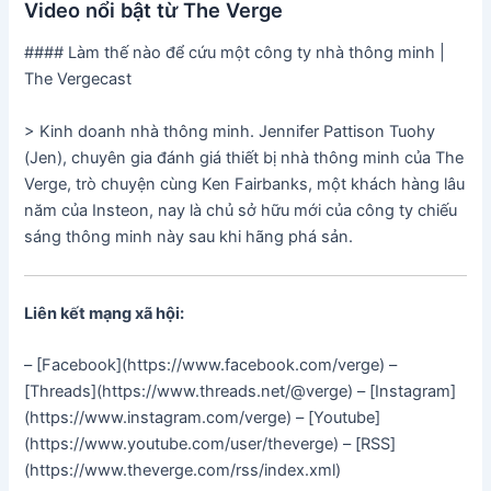
Video nổi bật từ The Verge
#### Làm thế nào để cứu một công ty nhà thông minh |
The Vergecast
> Kinh doanh nhà thông minh. Jennifer Pattison Tuohy
(Jen), chuyên gia đánh giá thiết bị nhà thông minh của The
Verge, trò chuyện cùng Ken Fairbanks, một khách hàng lâu
năm của Insteon, nay là chủ sở hữu mới của công ty chiếu
sáng thông minh này sau khi hãng phá sản.
Liên kết mạng xã hội:
– [Facebook](https://www.facebook.com/verge) –
[Threads](https://www.threads.net/@verge) – [Instagram]
(https://www.instagram.com/verge) – [Youtube]
(https://www.youtube.com/user/theverge) – [RSS]
(https://www.theverge.com/rss/index.xml)