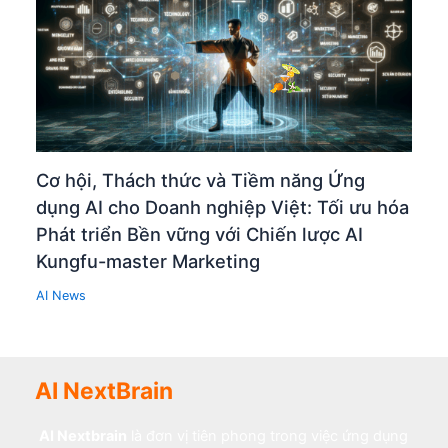
Cơ hội, Thách thức và Tiềm năng Ứng
dụng AI cho Doanh nghiệp Việt: Tối ưu hóa
Phát triển Bền vững với Chiến lược AI
Kungfu-master Marketing
AI News
AI NextBrain
AI Nextbrain
là đơn vị tiên phong trong việc ứng dụng