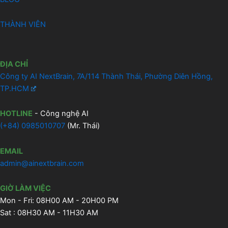
THÀNH VIÊN
ĐỊA CHỈ
Công ty AI NextBrain, 7A/114 Thành Thái, Phường Diên Hồng,
TP.HCM
HOTLINE
- Công nghệ AI
(
+84) 0985010707
(Mr. Thái)
EMAIL
admin@ainextbrain.com
GIỜ LÀM VIỆC
Mon - Fri: 08H00 AM - 20H00 PM
Sat : 08H30 AM - 11H30 AM