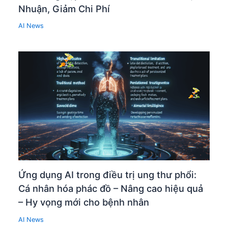
Nhuận, Giảm Chi Phí
AI News
Ứng dụng AI trong điều trị ung thư phổi:
Cá nhân hóa phác đồ – Nâng cao hiệu quả
– Hy vọng mới cho bệnh nhân
AI News