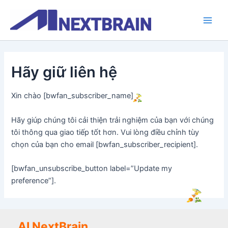
Skip
Main
to
Men
content
Hãy giữ liên hệ
Xin chào [bwfan_subscriber_name]
Hãy giúp chúng tôi cải thiện trải nghiệm của bạn với chúng
tôi thông qua giao tiếp tốt hơn. Vui lòng điều chỉnh tùy
chọn của bạn cho email [bwfan_subscriber_recipient].
[bwfan_unsubscribe_button label=”Update my
preference”].
AI NextBrain