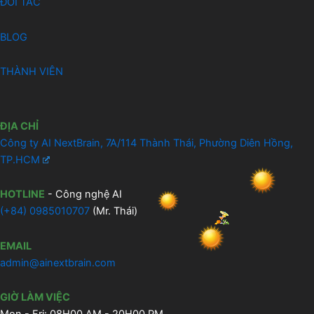
ĐỐI TÁC
BLOG
THÀNH VIÊN
ĐỊA CHỈ
Công ty AI NextBrain, 7A/114 Thành Thái, Phường Diên Hồng,
TP.HCM
HOTLINE
- Công nghệ AI
(
+84) 0985010707
(Mr. Thái)
EMAIL
admin@ainextbrain.com
GIỜ LÀM VIỆC