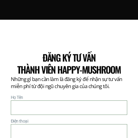
ĐĂNG KÝ TƯ VẤN
THÀNH VIÊN HAPPY-MUSHROOM
Những gì bạn cần làm là đăng ký để nhận sự tư vấn
miễn phí từ đội ngũ chuyên gia của chúng tôi.
Họ Tên
Điện thoại