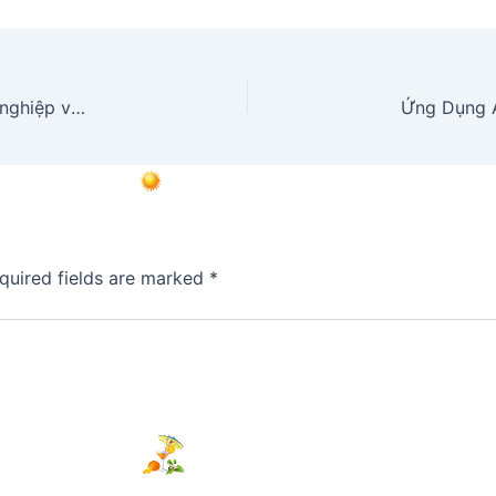
Ứng dụng AI & Automation trong Quản trị Doanh nghiệp với ODOO ERP: Tối Ưu Lợi Nhuận, Giảm Chi Phí
quired fields are marked
*