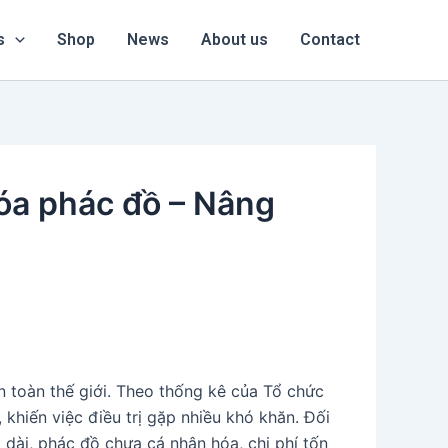
s
Shop
News
About us
Contact
hóa phác đồ – Nâng
n toàn thế giới. Theo thống kê của Tổ chức
khiến việc điều trị gặp nhiều khó khăn. Đối
o dài, phác đồ chưa cá nhân hóa, chi phí tốn