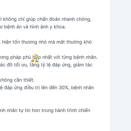
 AI không chỉ giúp chẩn đoán nhanh chóng,
sơ bệnh án và hình ảnh y khoa.
hát hiện tổn thương nhỏ mà mắt thường khó
phương pháp phù hợp nhất với từng bệnh nhân.
ác đồ tối ưu, tăng tỷ lệ đáp ứng, giảm tác
không cần thiết.
 lệ đáp ứng điều trị lên đến 30%, bệnh nhân
nh nhân tự tin hơn trong hành trình chiến