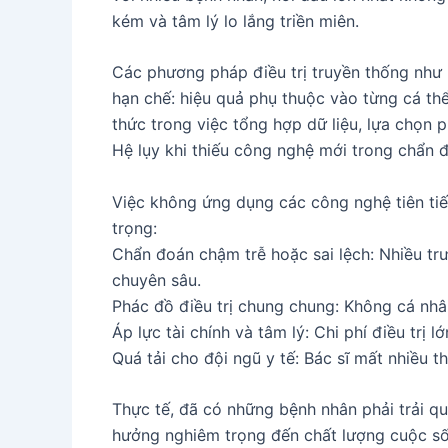
kém và tâm lý lo lắng triền miên.
Các phương pháp điều trị truyền thống như h
hạn chế: hiệu quả phụ thuộc vào từng cá th
thức trong việc tổng hợp dữ liệu, lựa chọn 
Hệ lụy khi thiếu công nghệ mới trong chẩn đ
Việc không ứng dụng các công nghệ tiên tiến
trọng:
Chẩn đoán chậm trễ hoặc sai lệch: Nhiều trư
chuyên sâu.
Phác đồ điều trị chung chung: Không cá nhân
Áp lực tài chính và tâm lý: Chi phí điều trị
Quá tải cho đội ngũ y tế: Bác sĩ mất nhiều t
Thực tế, đã có những bệnh nhân phải trải qu
hưởng nghiêm trọng đến chất lượng cuộc số