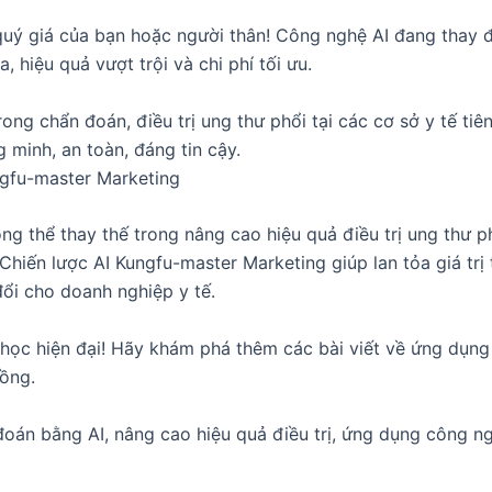
uý giá của bạn hoặc người thân! Công nghệ AI đang thay đ
, hiệu quả vượt trội và chi phí tối ưu.
ong chẩn đoán, điều trị ung thư phổi tại các cơ sở y tế tiên
 minh, an toàn, đáng tin cậy.
ungfu-master Marketing
ông thể thay thế trong nâng cao hiệu quả điều trị ung thư p
 Chiến lược AI Kungfu-master Marketing giúp lan tỏa giá trị
đổi cho doanh nghiệp y tế.
học hiện đại! Hãy khám phá thêm các bài viết về ứng dụng
ồng.
 đoán bằng AI, nâng cao hiệu quả điều trị, ứng dụng công ng