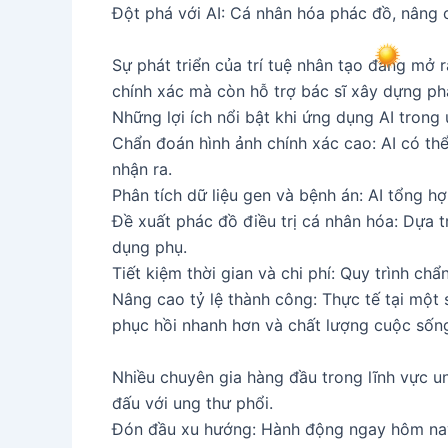
Đột phá với AI: Cá nhân hóa phác đồ, nâng c
Sự phát triển của trí tuệ nhân tạo đang mở 
chính xác mà còn hỗ trợ bác sĩ xây dựng phá
Những lợi ích nổi bật khi ứng dụng AI trong 
Chẩn đoán hình ảnh chính xác cao: AI có th
nhận ra.
Phân tích dữ liệu gen và bệnh án: AI tổng h
Đề xuất phác đồ điều trị cá nhân hóa: Dựa t
dụng phụ.
Tiết kiệm thời gian và chi phí: Quy trình ch
Nâng cao tỷ lệ thành công: Thực tế tại một s
phục hồi nhanh hơn và chất lượng cuộc sống 
Nhiều chuyên gia hàng đầu trong lĩnh vực ung
đấu với ung thư phổi.
Đón đầu xu hướng: Hành động ngay hôm na