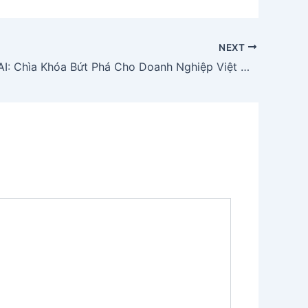
NEXT
Ứng Dụng AI: Chìa Khóa Bứt Phá Cho Doanh Nghiệp Việt Nam