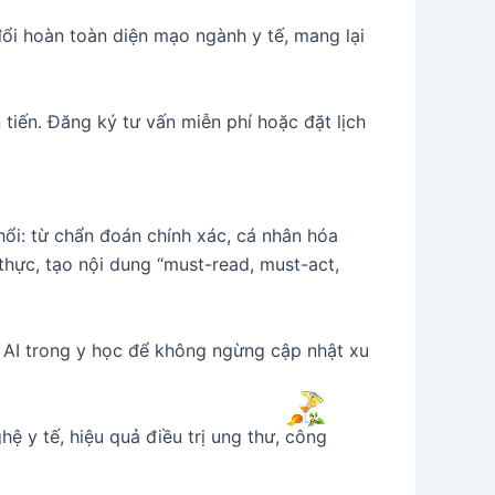
ổi hoàn toàn diện mạo ngành y tế, mang lại
 tiến. Đăng ký tư vấn miễn phí hoặc đặt lịch
hổi: từ chẩn đoán chính xác, cá nhân hóa
 thực, tạo nội dung “must-read, must-act,
 AI trong y học để không ngừng cập nhật xu
hệ y tế, hiệu quả điều trị ung thư, công