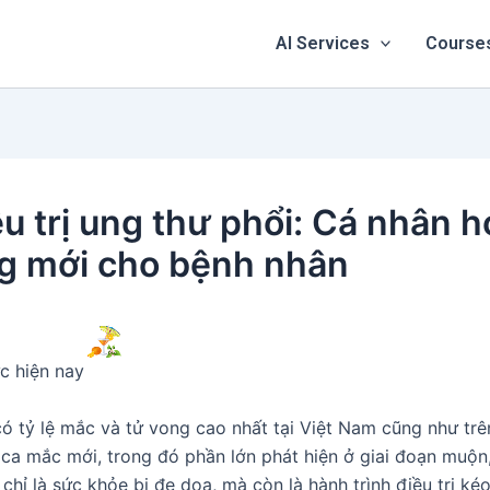
AI Services
Course
u trị ung thư phổi: Cá nhân 
ng mới cho bệnh nhân
c hiện nay
ó tỷ lệ mắc và tử vong cao nhất tại Việt Nam cũng như trê
ca mắc mới, trong đó phần lớn phát hiện ở giai đoạn muộn, 
chỉ là sức khỏe bị đe dọa, mà còn là hành trình điều trị ké