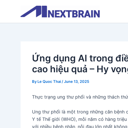
Skip
to
content
Ứng dụng AI trong điề
cao hiệu quả – Hy vọ
By
Le Quoc Thai
/
June 13, 2025
Thực trạng ung thư phổi và những thách thứ
Ung thư phổi là một trong những căn bệnh c
Y tế Thế giới (WHO), mỗi năm có hàng triệu 
với nhiều bệnh nhân, nỗi đau lớn nhất không 