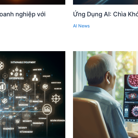
oanh nghiệp với
Ứng Dụng AI: Chìa Kh
AI News