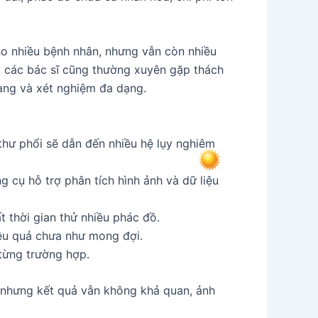
cho nhiều bệnh nhân, nhưng vẫn còn nhiều
ó, các bác sĩ cũng thường xuyên gặp thách
sàng và xét nghiệm đa dạng.
 thư phổi sẽ dẫn đến nhiều hệ lụy nghiêm
 cụ hỗ trợ phân tích hình ảnh và dữ liệu
 thời gian thử nhiều phác đồ.
hiệu quả chưa như mong đợi.
 từng trường hợp.
ng nhưng kết quả vẫn không khả quan, ảnh